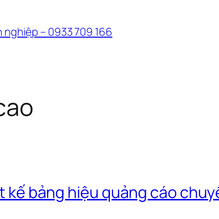
n nghiệp – 0933 709 166
cao
iết kế bảng hiệu quảng cáo chu