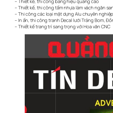
– Thiết kế, thi công bảng hiệu quảng cáo
– Thiết kế, thi công tấm nhựa làm vách ngăn sa
– Thi công các loại mặt dựng Alu chuyên nghiệ
– In ấn, thi công tranh Decal lưới Trảng Bom, Đồ
– Thiết kế trang trí sang trọng với Hoa văn CNC