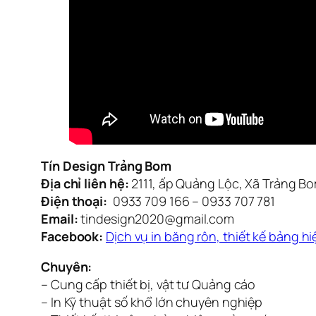
Tín Design Trảng Bom
Địa chỉ liên hệ:
2111, ấp Quảng Lộc, Xã Trảng Bo
Điện thoại:
0933 709 166 – 0933 707 781
Email:
tindesign2020@gmail.com
Facebook:
Dịch vụ in băng rôn, thiết kế bảng 
Chuyên:
– Cung cấp thiết bị, vật tư Quảng cáo
– In Kỹ thuật số khổ lớn chuyên nghiệp