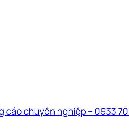
ảng cáo chuyên nghiệp – 0933 7