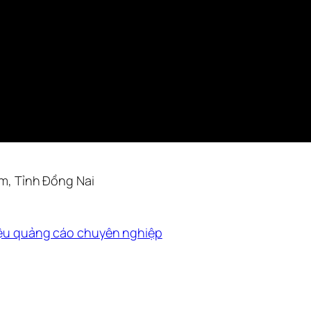
m, Tỉnh Đồng Nai
hiệu quảng cáo chuyên nghiệp