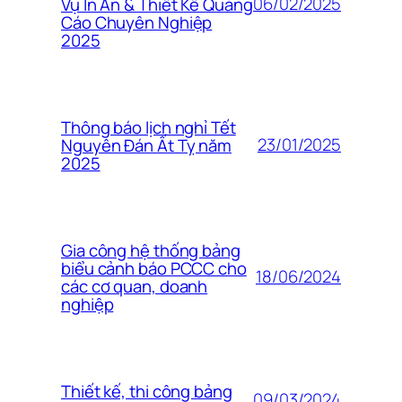
06/02/2025
Vụ In Ấn & Thiết Kế Quảng
Cáo Chuyên Nghiệp
2025
Thông báo lịch nghỉ Tết
23/01/2025
Nguyên Đán Ất Tỵ năm
2025
Gia công hệ thống bảng
biểu cảnh báo PCCC cho
18/06/2024
các cơ quan, doanh
nghiệp
Thiết kế, thi công bảng
09/03/2024