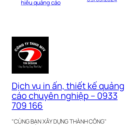
hiệu quảng cáo
Dịch vụ in ấn, thiết kế quảng
cáo chuyên nghiệp – 0933
709 166
"CÙNG BẠN XÂY DỰNG THÀNH CÔNG"