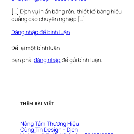
[…] Dịch vụ in ấn băng rôn, thiết kế bảng hiệu
quảng cáo chuyên nghiệp […]
Đăng nhập để bình luận
Để lại một bình luận
Bạn phải
đăng nhập
để gửi bình luận.
THÊM BÀI VIẾT
Nâng Tầm Thương Hiệu
Cùng Tín Design – Dịch