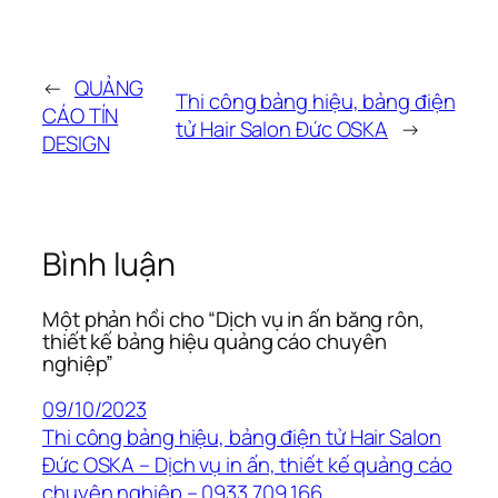
←
QUẢNG
Thi công bảng hiệu, bảng điện
CÁO TÍN
tử Hair Salon Đức OSKA
→
DESIGN
Bình luận
Một phản hồi cho “Dịch vụ in ấn băng rôn,
thiết kế bảng hiệu quảng cáo chuyên
nghiệp”
09/10/2023
Thi công bảng hiệu, bảng điện tử Hair Salon
Đức OSKA – Dịch vụ in ấn, thiết kế quảng cáo
chuyên nghiệp – 0933 709 166