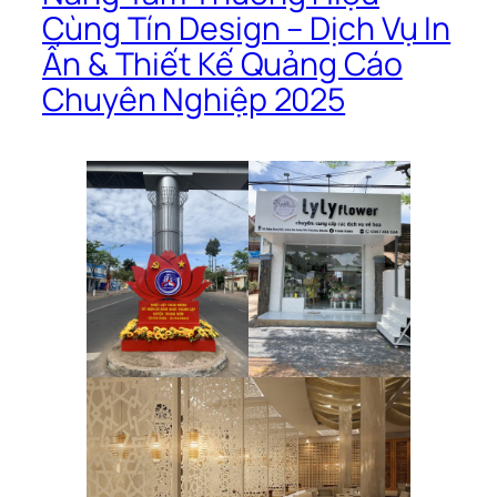
Cùng Tín Design – Dịch Vụ In
Ấn & Thiết Kế Quảng Cáo
Chuyên Nghiệp 2025