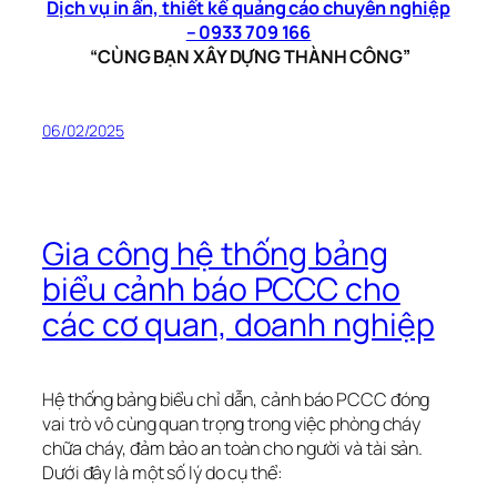
Dịch vụ in ấn, thiết kế quảng cáo chuyên nghiệp
– 0933 709 166
“CÙNG BẠN XÂY DỰNG THÀNH CÔNG”
06/02/2025
Gia công hệ thống bảng
biểu cảnh báo PCCC cho
các cơ quan, doanh nghiệp
Hệ thống bảng biểu chỉ dẫn, cảnh báo PCCC đóng
vai trò vô cùng quan trọng trong việc phòng cháy
chữa cháy, đảm bảo an toàn cho người và tài sản.
Dưới đây là một số lý do cụ thể: