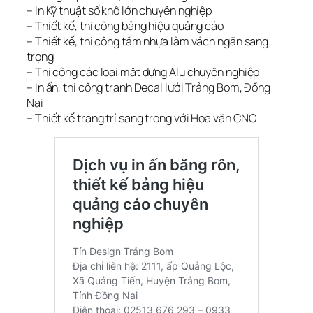
– In Kỹ thuật số khổ lớn chuyên nghiệp
– Thiết kế, thi công bảng hiệu quảng cáo
– Thiết kế, thi công tấm nhựa làm vách ngăn sang
trọng
– Thi công các loại mặt dựng Alu chuyên nghiệp
– In ấn, thi công tranh Decal lưới Trảng Bom, Đồng
Nai
– Thiết kế trang trí sang trọng với Hoa văn CNC