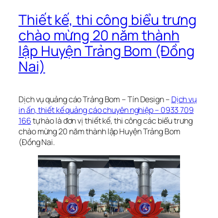
Thiết kế, thi công biểu trưng
chào mừng 20 năm thành
lập Huyện Trảng Bom (Đồng
Nai)
Dịch vụ quảng cáo Trảng Bom – Tín Design –
Dịch vụ
in ấn, thiết kế quảng cáo chuyên nghiệp – 0933 709
166
tự hào là đơn vị thiết kế, thi công các biểu trưng
chào mừng 20 năm thành lập Huyện Trảng Bom
(Đồng Nai.