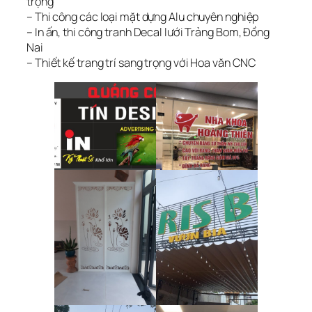
trọng
– Thi công các loại mặt dựng Alu chuyên nghiệp
– In ấn, thi công tranh Decal lưới Trảng Bom, Đồng
Nai
– Thiết kế trang trí sang trọng với Hoa văn CNC