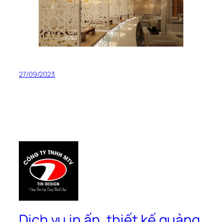
27/09/2023
Dịch vụ in ấn, thiết kế quảng