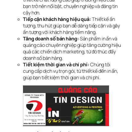
bạn trở nên nổi bật, chuyên nghiệp và đáng tin
cậy hơn.
Tiếp cận khách hàng hiệu quả:
Thiết kế ấn
tượng, thu hút giúp bạn dễ dàng tiếp cận và gây
ấn tượng với khách hàng tiềm năng.
Tăng doanh số bán hàng:
Sản phẩm in ấn và
quảng cáo chuyên nghiệp giúp tăng cường hiệu
quả các chiến dịch marketing, từ đó thúc đẩy
doanh số bán hàng.
Tiết kiệm thời gian và chi phí:
Chúng tôi
cung cấp dịch vụ trọn gói, từ thiết kế đến in ấn,
giúp bạn tiết kiệm thời gian và chi phí.