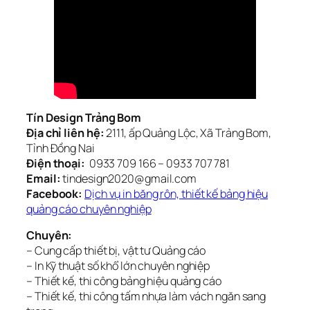
Tín Design Trảng Bom
Địa chỉ liên hệ:
2111, ấp Quảng Lộc, Xã Trảng Bom,
Tỉnh Đồng Nai
Điện thoại:
0933 709 166 – 0933 707 781
Email:
tindesign2020@gmail.com
Facebook:
Dịch vụ in băng rôn, thiết kế bảng hiệu
quảng cáo chuyên nghiệp
Chuyên:
– Cung cấp thiết bị, vật tư Quảng cáo
– In Kỹ thuật số khổ lớn chuyên nghiệp
– Thiết kế, thi công bảng hiệu quảng cáo
– Thiết kế, thi công tấm nhựa làm vách ngăn sang