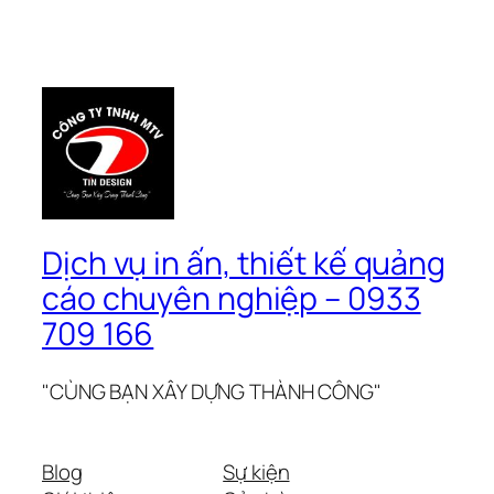
Dịch vụ in ấn, thiết kế quảng
cáo chuyên nghiệp – 0933
709 166
"CÙNG BẠN XÂY DỰNG THÀNH CÔNG"
Blog
Sự kiện