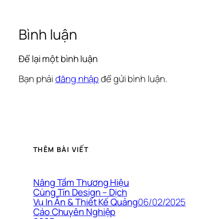
Bình luận
Để lại một bình luận
Bạn phải
đăng nhập
để gửi bình luận.
THÊM BÀI VIẾT
Nâng Tầm Thương Hiệu
Cùng Tín Design – Dịch
06/02/2025
Vụ In Ấn & Thiết Kế Quảng
Cáo Chuyên Nghiệp