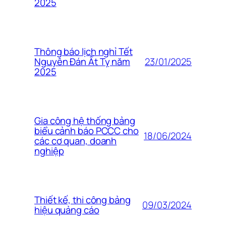
2025
Thông báo lịch nghỉ Tết
23/01/2025
Nguyên Đán Ất Tỵ năm
2025
Gia công hệ thống bảng
biểu cảnh báo PCCC cho
18/06/2024
các cơ quan, doanh
nghiệp
Thiết kế, thi công bảng
09/03/2024
hiệu quảng cáo