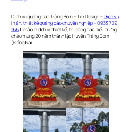
Dịch vụ quảng cáo Trảng Bom – Tín Design –
Dịch vụ
in ấn, thiết kế quảng cáo chuyên nghiệp – 0933 709
166
tự hào là đơn vị thiết kế, thi công các biểu trưng
chào mừng 20 năm thành lập Huyện Trảng Bom
(Đồng Nai.