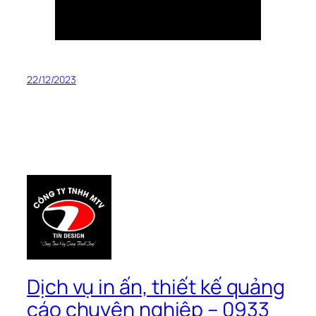
22/12/2023
Dịch vụ in ấn, thiết kế quảng
cáo chuyên nghiệp – 0933